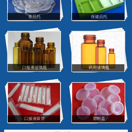
食品托
保健品托
口服液玻璃瓶
药用玻璃瓶
口服液吸管
塑料盖