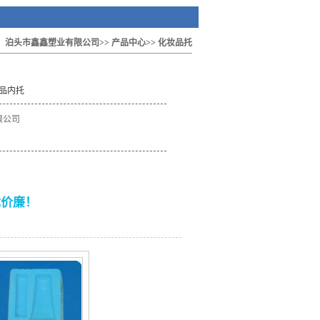
：
泊头市鑫鑫塑业有限公司
>>
产品中心
>>
化妆品托
妆品内托
限公司
优价廉！