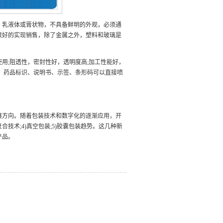
乳液体或膏状物，不具备鲜明的外观，必须通
很好的实现销售，除了金属之外，塑料和玻璃是
;阻透性，密封性好，透明度高;加工性能好，
。药品标识、说明书、示签、条形码可以直接喷
方向。随着包装技术和数字化的逐渐应用，开
合技术;4)真空包装;5)胶囊包装趋势。这几种新
产品。